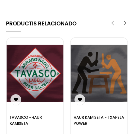
PRODUCTIS RELACIONADO
‹
›


TAVASCO -HAUR
HAUR KAMISETA - TXAPELA
KAMISETA
POWER