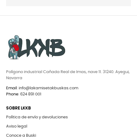
Polígono industrial Cañada Real de Imas, nave 11. 31240. Ayegui,
Navarra
Email
:
info@lakamisetakbuskas.com
Phone
:
624 891 001
SOBRE LKKB
Política de envío y devoluciones
Aviso legal
Conoce a Buski