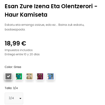
Esan Zure Izena Eta Olentzerori -
Haur Kamiseta
Eskatu eta emango zaizue, edo ez... Baina zuk eskatu,
badaezpada.
18,99 €
Impuestos incluidos
Entrega entre 10 y 20 días
Color: Grisa
Talla: 3/4