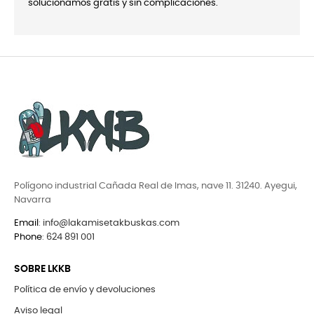
solucionamos gratis y sin complicaciones.
Polígono industrial Cañada Real de Imas, nave 11. 31240. Ayegui,
Navarra
Email
:
info@lakamisetakbuskas.com
Phone
:
624 891 001
SOBRE LKKB
Política de envío y devoluciones
Aviso legal