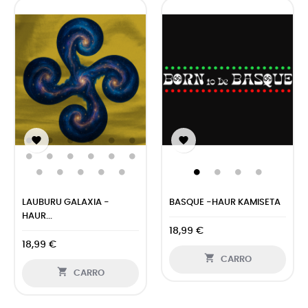


LAUBURU GALAXIA -
BASQUE -HAUR KAMISETA
HAUR...
18,99 €
18,99 €

CARRO

CARRO