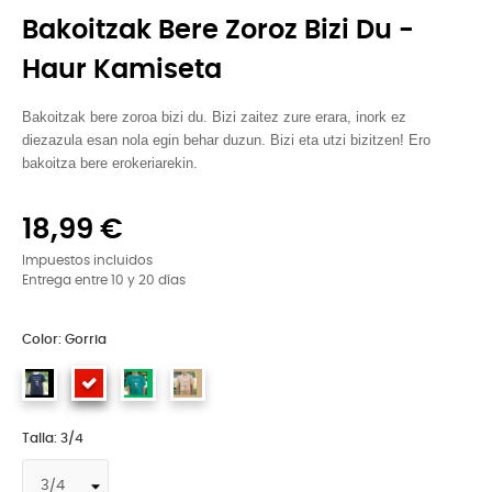
Bakoitzak Bere Zoroz Bizi Du -
Haur Kamiseta
Bakoitzak bere zoroa bizi du. Bizi zaitez zure erara, inork ez
diezazula esan nola egin behar duzun. Bizi eta utzi bizitzen! Ero
bakoitza bere erokeriarekin.
18,99 €
Impuestos incluidos
Entrega entre 10 y 20 días
Color: Gorria
Talla: 3/4