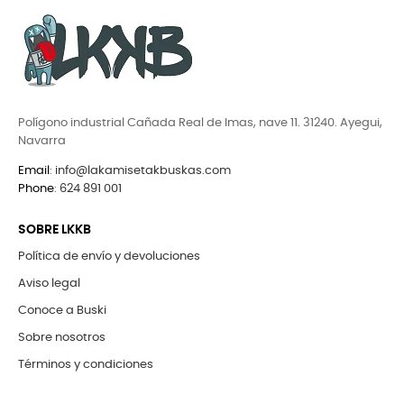
Polígono industrial Cañada Real de Imas, nave 11. 31240. Ayegui,
Navarra
Email
:
info@lakamisetakbuskas.com
Phone
:
624 891 001
SOBRE LKKB
Política de envío y devoluciones
Aviso legal
Conoce a Buski
Sobre nosotros
Términos y condiciones