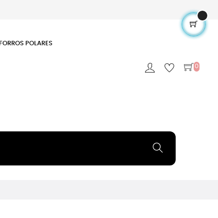
FORROS POLARES
0