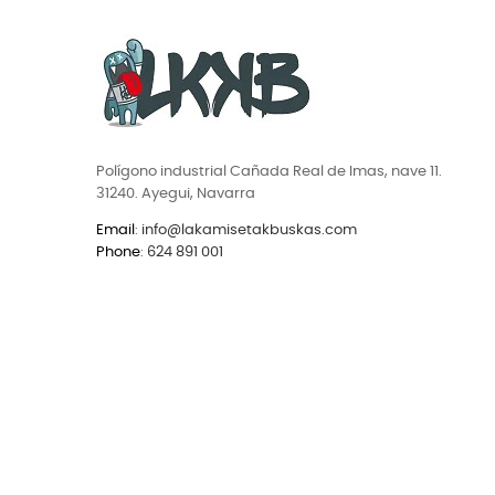
Polígono industrial Cañada Real de Imas, nave 11.
31240. Ayegui, Navarra
Email
:
info@lakamisetakbuskas.com
Phone
:
624 891 001