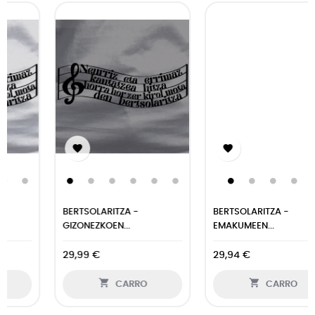


BERTSOLARITZA -
BERTSOLARITZA -
GIZONEZKOEN...
EMAKUMEEN...
29,99 €
29,94 €


CARRO
CARRO