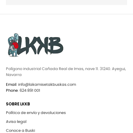
Polígono industrial Cañada Real de Imas, nave 11. 31240. Ayegui,
Navarra
Email
:
info@lakamisetakbuskas.com
Phone
:
624 891 001
SOBRE LKKB
Política de envío y devoluciones
Aviso legal
Conoce a Buski