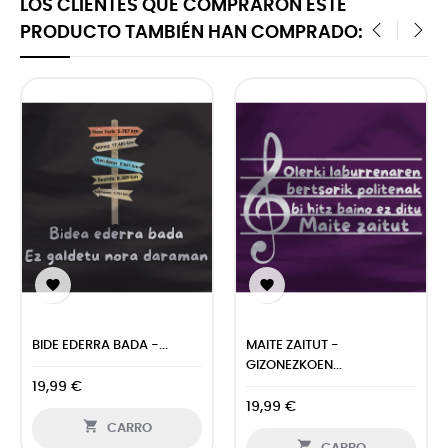
LOS CLIENTES QUE COMPRARON ESTE
PRODUCTO TAMBIÉN HAN COMPRADO:
‹
›


BIDE EDERRA BADA -...
MAITE ZAITUT -
GIZONEZKOEN...
19,99 €
19,99 €

CARRO
