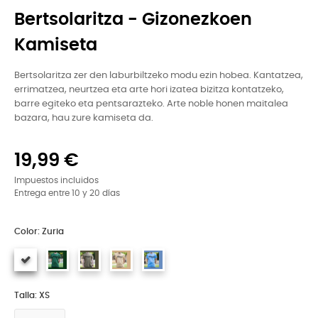
Bertsolaritza - Gizonezkoen
Kamiseta
Bertsolaritza zer den laburbiltzeko modu ezin hobea. Kantatzea,
errimatzea, neurtzea eta arte hori izatea bizitza kontatzeko,
barre egiteko eta pentsarazteko. Arte noble honen maitalea
bazara, hau zure kamiseta da.
19,99 €
Impuestos incluidos
Entrega entre 10 y 20 días
Color: Zuria
Talla: XS