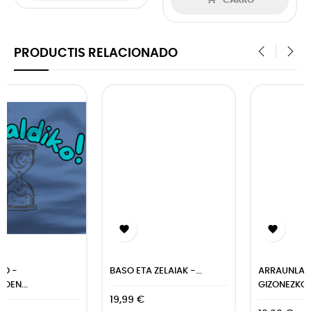
CARRO
PRODUCTIS RELACIONADO
‹
›


BASO ETA ZELAIAK -...
ARRAUNLARIAK -
GIZONEZKOEN...
19,99 €