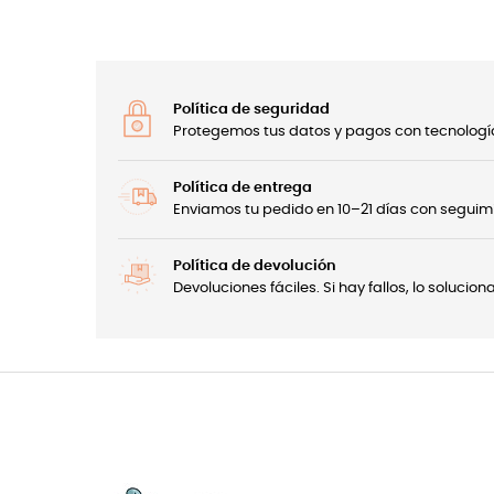
Política de seguridad
Protegemos tus datos y pagos con tecnología
Política de entrega
Enviamos tu pedido en 10–21 días con seguimi
Política de devolución
Devoluciones fáciles. Si hay fallos, lo soluci