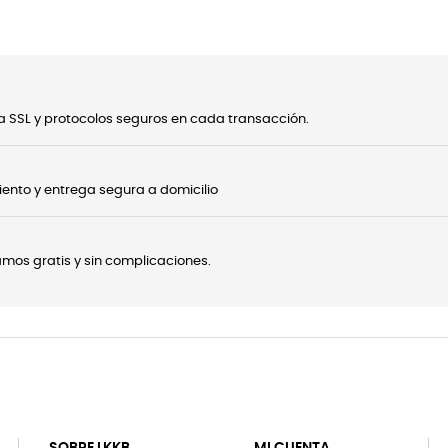
 SSL y protocolos seguros en cada transacción.
ento y entrega segura a domicilio
onamos gratis y sin complicaciones.