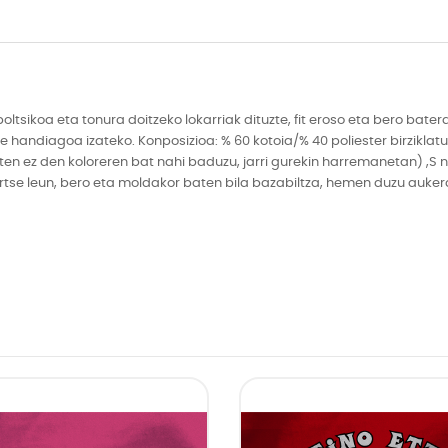
ikoa eta tonura doitzeko lokarriak dituzte, fit eroso eta bero batera
ste handiagoa izateko. Konposizioa: % 60 kotoia/% 40 poliester birzikl
 ez den koloreren bat nahi baduzu, jarri gurekin harremanetan) ,S neur
ertse leun, bero eta moldakor baten bila bazabiltza, hemen duzu auke