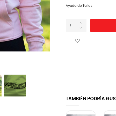
Ayuda de Tallas
TAMBIÉN PODRÍA GU