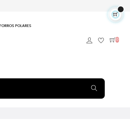
FORROS POLARES
0