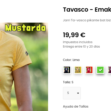
Tavasco - Ema
Jarri Ta-vasco pikante bat biz
19,99 €
Impuestos incluidos
Entrega entre 10 y 20 días
Color: Lima
Talla: S
Ayuda de Tallas