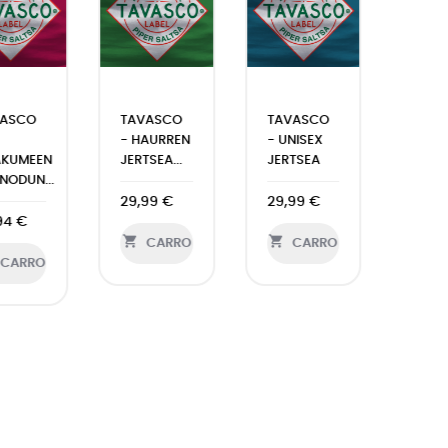
VASCO
TAVASCO
TAVASCO
- HAURREN
- UNISEX
AKUMEEN
JERTSEA...
JERTSEA
NODUN...
29,99 €
29,99 €
94 €


CARRO
CARRO
CARRO