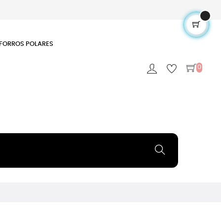
FORROS POLARES
0