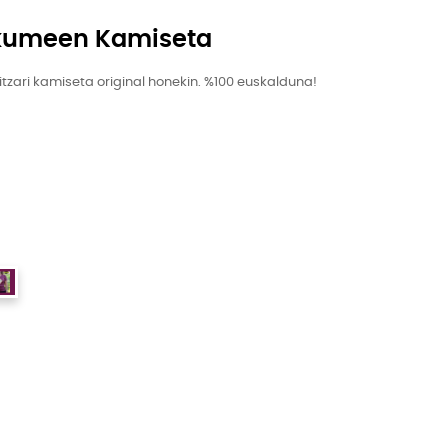
kumeen Kamiseta
itzari kamiseta original honekin. %100 euskalduna!