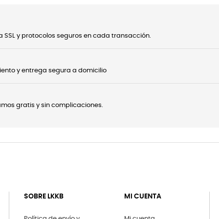
 SSL y protocolos seguros en cada transacción.
ento y entrega segura a domicilio
onamos gratis y sin complicaciones.
SOBRE LKKB
MI CUENTA
Política de envío y
Mi cuenta