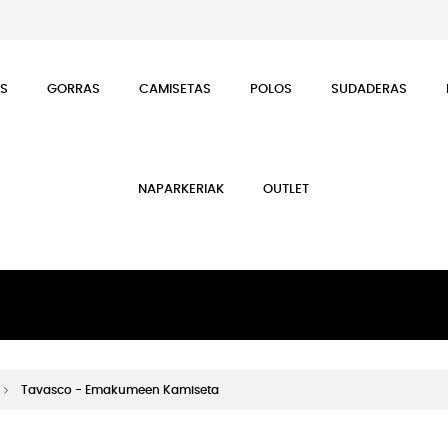
ES
GORRAS
CAMISETAS
POLOS
SUDADERAS
NAPARKERIAK
OUTLET
Tavasco - Emakumeen Kamiseta