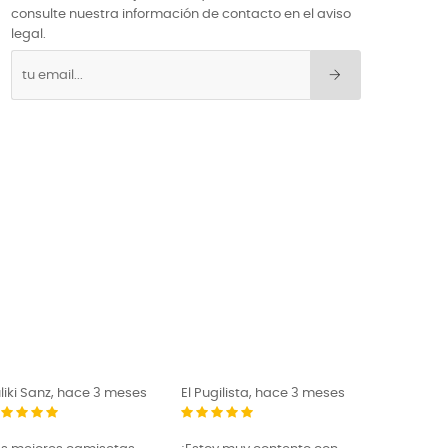
consulte nuestra información de contacto en el aviso
legal.
liki Sanz, hace 3 meses
El Pugilista, hace 3 meses