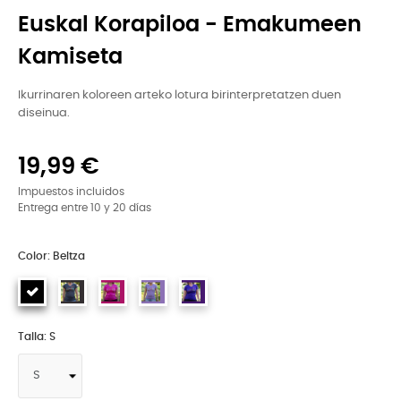
Euskal Korapiloa - Emakumeen
Kamiseta
Ikurrinaren koloreen arteko lotura birinterpretatzen duen
diseinua.
19,99 €
Impuestos incluidos
Entrega entre 10 y 20 días
Color: Beltza
Talla: S