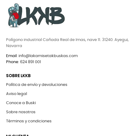
Polígono industrial Cañada Real de Imas, nave 11. 31240. Ayegui,
Navarra
Email
:
info@lakamisetakbuskas.com
Phone
:
624 891 001
SOBRE LKKB
Política de envío y devoluciones
Aviso legal
Conoce a Buski
Sobre nosotros
Términos y condiciones