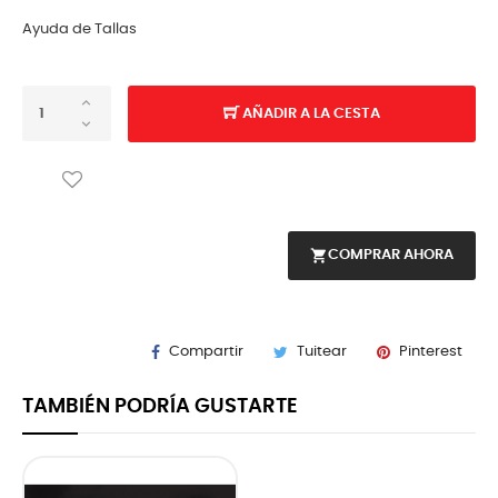
Ayuda de Tallas
AÑADIR A LA CESTA
shopping_cart
COMPRAR AHORA
Compartir
Tuitear
Pinterest
TAMBIÉN PODRÍA GUSTARTE