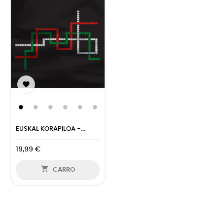

EUSKAL KORAPILOA -...
19,99 €

CARRO