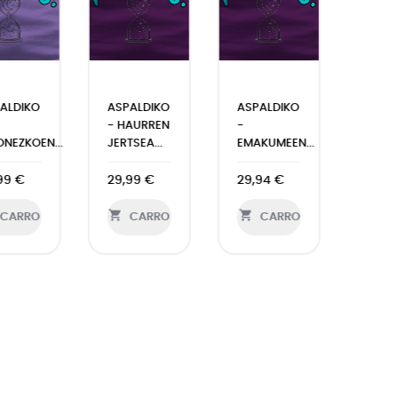
ALDIKO
ASPALDIKO
ASPALDIKO
- HAURREN
-
ONEZKOEN...
JERTSEA...
EMAKUMEEN...
99 €
29,99 €
29,94 €


CARRO
CARRO
CARRO