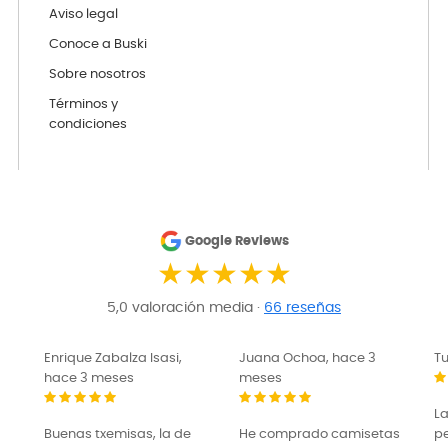
Aviso legal
Conoce a Buski
Sobre nosotros
Términos y
condiciones
Google Reviews
★★★★★
5,0 valoración media ·
66 reseñas
Enrique Zabalza Isasi,
Juana Ochoa, hace 3
Tu
hace 3 meses
meses
L
Buenas txemisas, la de
He comprado camisetas
pe