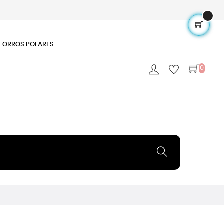
FORROS POLARES
0