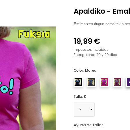
Apaldiko - Em
Estimatzen dugun norbaitekin berr
19,99 €
Impuestos incluidos
Entrega entre 10 y 20 días
Color: Morea
Talla: S
Ayuda de Tallas