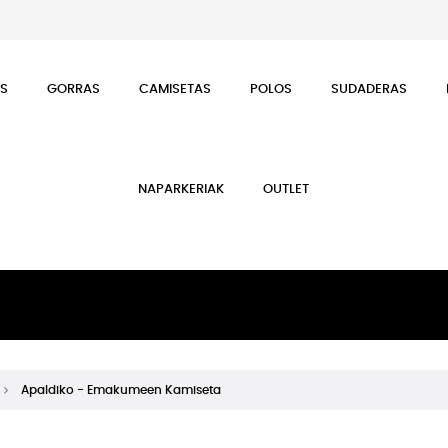
ES
GORRAS
CAMISETAS
POLOS
SUDADERAS
NAPARKERIAK
OUTLET
Apaldiko - Emakumeen Kamiseta