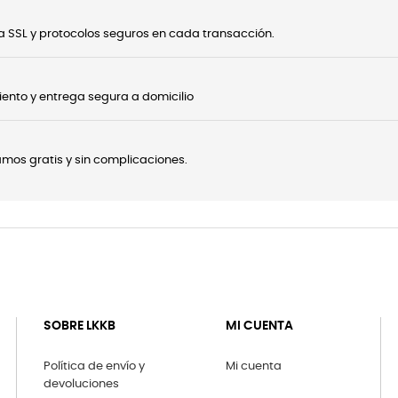
 SSL y protocolos seguros en cada transacción.
ento y entrega segura a domicilio
onamos gratis y sin complicaciones.
SOBRE LKKB
MI CUENTA
Política de envío y
Mi cuenta
devoluciones