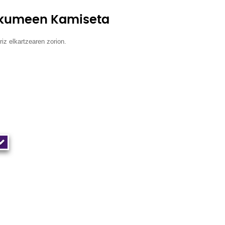
akumeen Kamiseta
iz elkartzearen zorion.