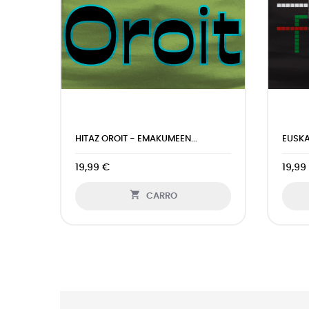
HITAZ OROIT - EMAKUMEEN...
EUSKA
19,99 €
19,99

CARRO