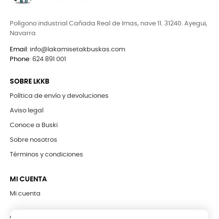
Polígono industrial Cañada Real de Imas, nave 11. 31240. Ayegui,
Navarra
Email
:
info@lakamisetakbuskas.com
Phone
:
624 891 001
SOBRE LKKB
Política de envío y devoluciones
Aviso legal
Conoce a Buski
Sobre nosotros
Términos y condiciones
MI CUENTA
Mi cuenta
SUBCRÍBETE A LA NEWSLETTER