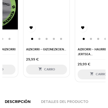


AIZKORRI - GIZONEZKOEN...
AIZKORRI - HAURREN
JERTSEA...
29,99 €
29,99 €

CARRO

CARRO
DESCRIPCIÓN
DETALLES DEL PRODUCTO