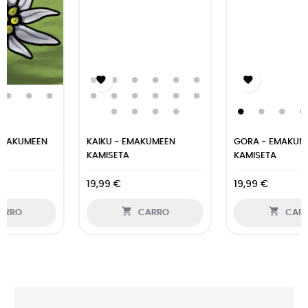


KAIKU - EMAKUMEEN
GORA - EMAKUMEEN
KAMISETA
KAMISETA
19,99 €
19,99 €


CARRO
CARRO