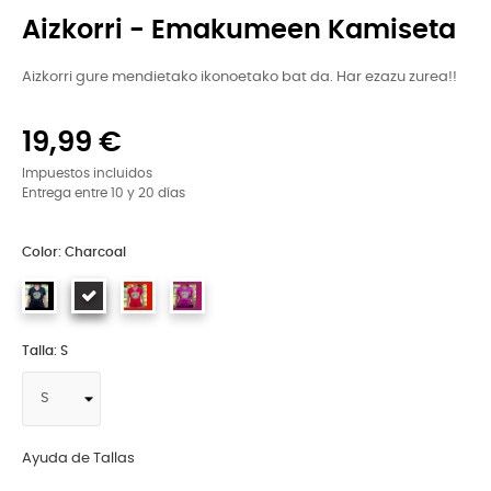
Aizkorri - Emakumeen Kamiseta
Aizkorri gure mendietako ikonoetako bat da. Har ezazu zurea!!
19,99 €
Impuestos incluidos
Entrega entre 10 y 20 días
Color: Charcoal
Talla: S
Ayuda de Tallas