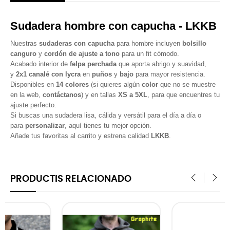
Sudadera hombre con capucha - LKKB
Nuestras
sudaderas con capucha
para hombre incluyen
bolsillo
canguro
y
cordón de ajuste a tono
para un fit cómodo.
Acabado interior de
felpa perchada
que aporta abrigo y suavidad,
y
2x1 canalé con lycra
en
puños
y
bajo
para mayor resistencia.
Disponibles en
14 colores
(si quieres algún
color
que no se muestre
en la web,
contáctanos
) y en tallas
XS a 5XL
, para que encuentres tu
ajuste perfecto.
Si buscas una sudadera lisa, cálida y versátil para el día a día o
para
personalizar
, aquí tienes tu mejor opción.
Añade tus favoritas al carrito y estrena calidad
LKKB
.
PRODUCTIS RELACIONADO
‹
›