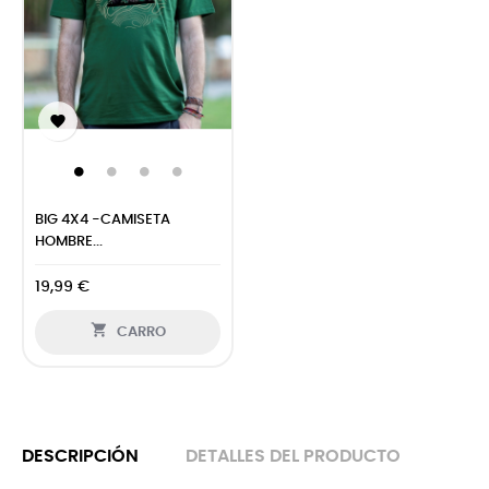

BIG 4X4 -CAMISETA
HOMBRE...
19,99 €

CARRO
DESCRIPCIÓN
DETALLES DEL PRODUCTO