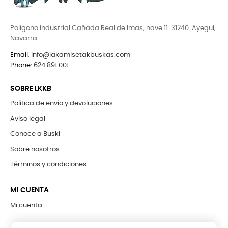
Polígono industrial Cañada Real de Imas, nave 11. 31240. Ayegui,
Navarra
Email
:
info@lakamisetakbuskas.com
Phone
:
624 891 001
SOBRE LKKB
Política de envío y devoluciones
Aviso legal
Conoce a Buski
Sobre nosotros
Términos y condiciones
MI CUENTA
Mi cuenta