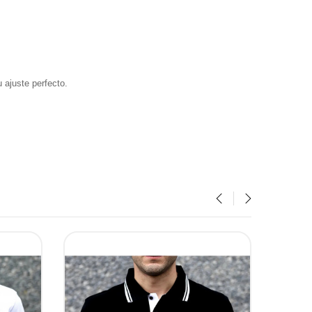
 ajuste perfecto.
‹
›