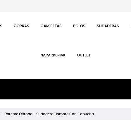
ES
GORRAS
CAMISETAS
POLOS
SUDADERAS
NAPARKERIAK
OUTLET
Extreme Offroad - Sudadera Hombre Con Capucha