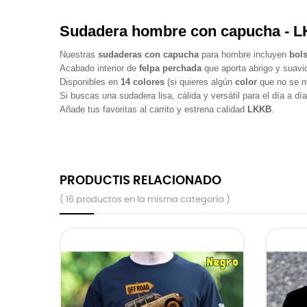
Sudadera hombre con capucha - 
Nuestras
sudaderas con capucha
para hombre incluyen
bols
Acabado interior de
felpa perchada
que aporta abrigo y suavi
Disponibles en
14 colores
(si quieres algún
color
que no se m
Si buscas una sudadera lisa, cálida y versátil para el día a dí
Añade tus favoritas al carrito y estrena calidad
LKKB
.
PRODUCTIS RELACIONADO
( 16 productos en la misma categoría )