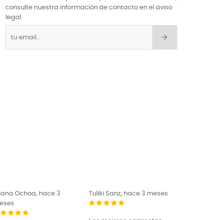
consulte nuestra información de contacto en el aviso
legal.
Ochoa, hace 3
Tuliki Sanz, hace 3 meses
El Pugilista, ha