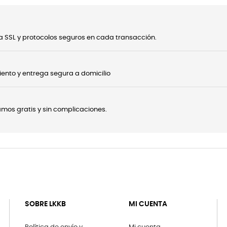
 SSL y protocolos seguros en cada transacción.
ento y entrega segura a domicilio
onamos gratis y sin complicaciones.
SOBRE LKKB
MI CUENTA