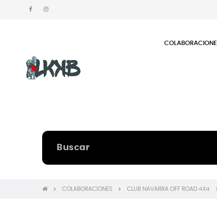
COLABORACION
COLABORACIONES
CLUB NAVARRA OFF ROAD 4X4