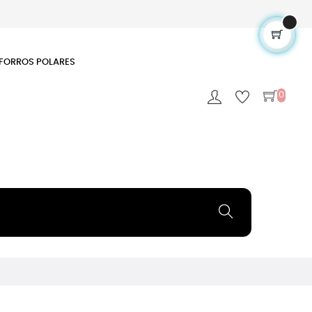
FORROS POLARES
0