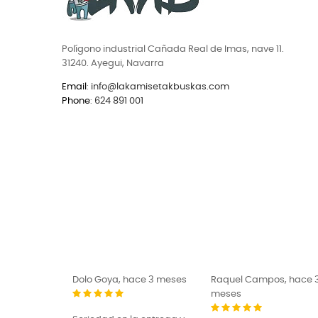
Polígono industrial Cañada Real de Imas, nave 11.
31240. Ayegui, Navarra
Email
:
info@lakamisetakbuskas.com
Phone
:
624 891 001
Dolo Goya, hace 3 meses
Raquel Campos, hace 3
meses