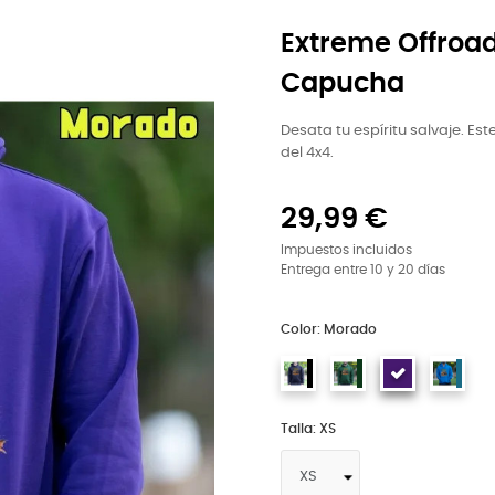
Extreme Offroa
Capucha
Desata tu espíritu salvaje. Es
del 4x4.
29,99 €
Impuestos incluidos
Entrega entre 10 y 20 días
Color: Morado
Talla: XS