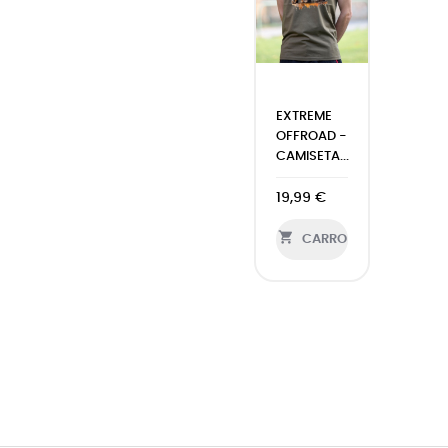
EXTREME
OFFROAD -
CAMISETA...
19,99 €

CARRO