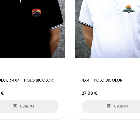
LO BICOLOR
COLOUR 4X4 - POLO BICOLOR
27,99 €


CARRO
CARRO