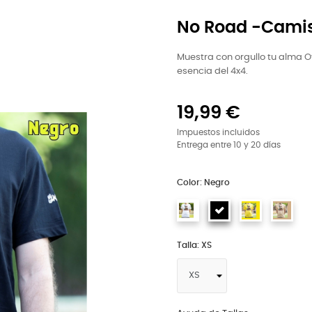
No Road -Cami
Muestra con orgullo tu alma 
esencia del 4x4.
19,99 €
Impuestos incluidos
Entrega entre 10 y 20 días
Color: Negro
Talla: XS