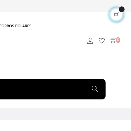
FORROS POLARES
0