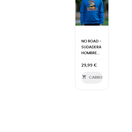
NO ROAD -
SUDADERA
HOMBRE...
29,99 €

CARRO