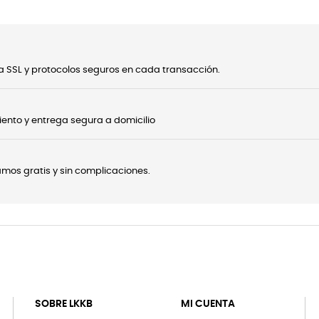
 SSL y protocolos seguros en cada transacción.
ento y entrega segura a domicilio
onamos gratis y sin complicaciones.
SOBRE LKKB
MI CUENTA