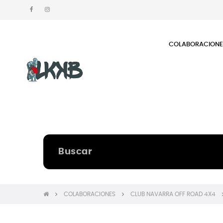
COLABORACION
COLABORACIONES
CLUB NAVARRA OFF ROAD 4X4