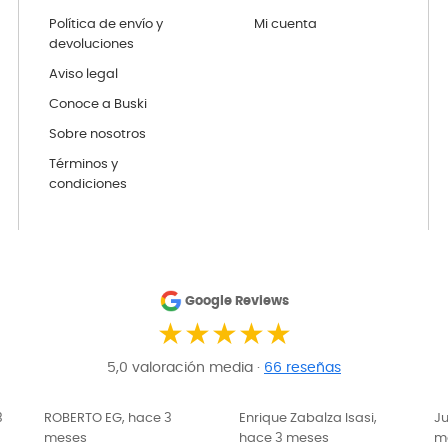
Política de envío y
Mi cuenta
devoluciones
Aviso legal
Conoce a Buski
Sobre nosotros
Términos y
condiciones
Google Reviews
★★★★★
5,0 valoración media ·
66 reseñas
ROBERTO EG, hace 3
Enrique Zabalza Isasi,
Jua
meses
hace 3 meses
mes