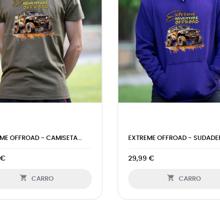
EXTREME OFFROAD - SUDADERA...
CLUB NAVARRA OFFROAD 
29,99 €
29,99 €


CARRO
CARRO