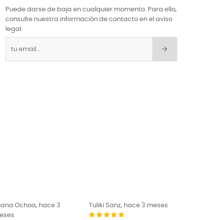
Puede darse de baja en cualquier momento. Para ello,
consulte nuestra información de contacto en el aviso
legal.
na Ochoa, hace 3
Tuliki Sanz, hace 3 meses
El Pugilista,
es