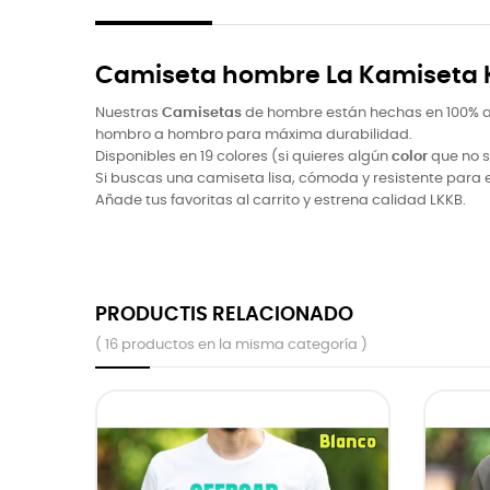
Camiseta hombre La Kamiseta K
Nuestras
Camisetas
de hombre están hechas en 100% alg
hombro a hombro para máxima durabilidad.
Disponibles en 19 colores (si quieres algún
color
que no s
Si buscas una camiseta lisa, cómoda y resistente para el d
Añade tus favoritas al carrito y estrena calidad LKKB.
PRODUCTIS RELACIONADO
( 16 productos en la misma categoría )