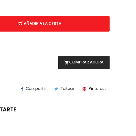
AÑADIR A LA CESTA
shopping_cart
COMPRAR AHORA
Compartir
Tuitear
Pinterest
STARTE