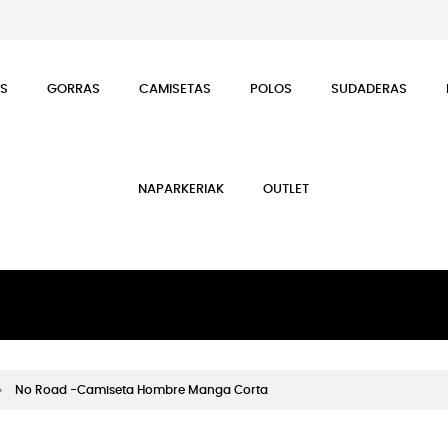
ES
GORRAS
CAMISETAS
POLOS
SUDADERAS
NAPARKERIAK
OUTLET
No Road -Camiseta Hombre Manga Corta