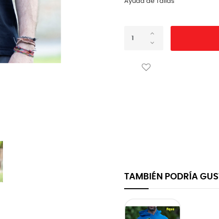
Ayuda de Tallas
TAMBIÉN PODRÍA GU