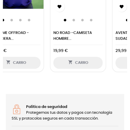


NO ROAD -CAMISETA
AVENTURA OFFROAD -
HOMBRE...
SUDADERA...
19,99 €
29,99 €


CARRO
CARRO
Política de seguridad
Protegemos tus datos y pagos con tecnología
SSL y protocolos seguros en cada transacción.