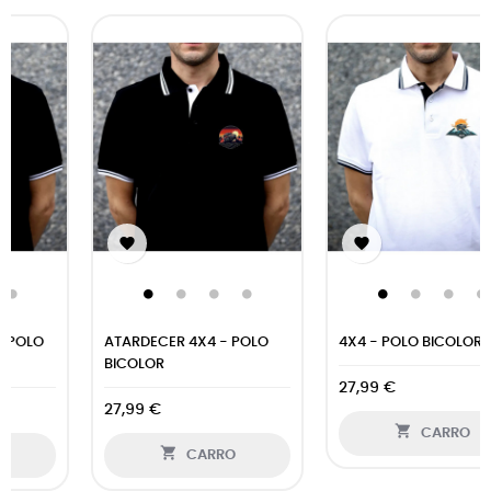
‹
›


ATARDECER 4X4 - POLO
4X4 - POLO BICOLOR
BICOLOR
27,99 €
27,99 €

CARRO

CARRO