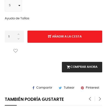
Ayuda de Tallas
AÑADIR A LA CESTA
shopping_cart
COMPRAR AHORA
Compartir
Tuitear
Pinterest
TAMBIÉN PODRÍA GUSTARTE