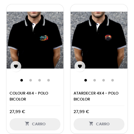
‹
›


COLOUR 4X4 - POLO
ATARDECER 4X4 - POLO
BICOLOR
BICOLOR
27,99 €
27,99 €


CARRO
CARRO